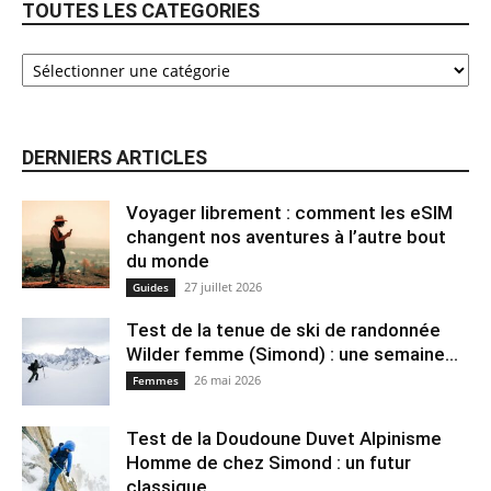
TOUTES LES CATEGORIES
DERNIERS ARTICLES
Voyager librement : comment les eSIM
changent nos aventures à l’autre bout
du monde
27 juillet 2026
Guides
Test de la tenue de ski de randonnée
Wilder femme (Simond) : une semaine...
26 mai 2026
Femmes
Test de la Doudoune Duvet Alpinisme
Homme de chez Simond : un futur
classique...