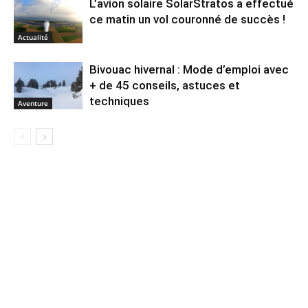
L’avion solaire SolarStratos a effectué
ce matin un vol couronné de succès !
Actualité
Bivouac hivernal : Mode d’emploi avec
+ de 45 conseils, astuces et
techniques
Aventure