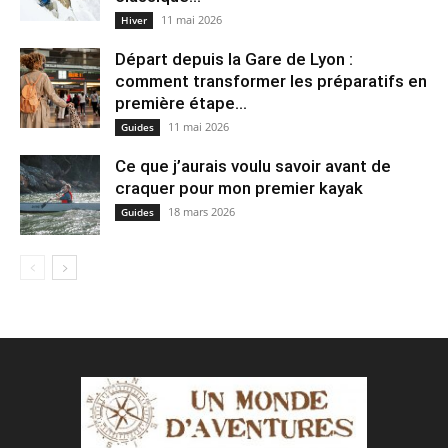
11 mai 2026
Hiver
Départ depuis la Gare de Lyon :
comment transformer les préparatifs en
pre⁠mière étape...
11 mai 2026
Guides
Ce que j’aurais voulu savoir avant de
craquer pour mon premier kayak
18 mars 2026
Guides