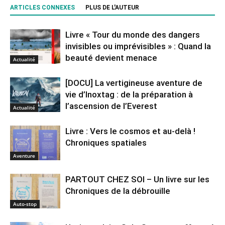
ARTICLES CONNEXES
PLUS DE L'AUTEUR
Livre « Tour du monde des dangers
invisibles ou imprévisibles » : Quand la
beauté devient menace
Actualité
[DOCU] La vertigineuse aventure de
vie d’Inoxtag : de la préparation à
l’ascension de l’Everest
Actualité
Livre : Vers le cosmos et au-delà !
Chroniques spatiales
Aventure
PARTOUT CHEZ SOI – Un livre sur les
Chroniques de la débrouille
Auto-stop