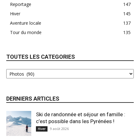
Reportage
147
Hiver
145
Aventure locale
137
Tour du monde
135
TOUTES LES CATEGORIES
DERNIERS ARTICLES
Ski de randonnée et séjour en famille :
c’est possible dans les Pyrénées !
9 août 2026
Hiver