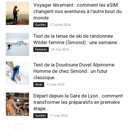
Voyager librement : comment les eSIM
changent nos aventures à l’autre bout du
monde
27 juillet 2026
Guides
Test de la tenue de ski de randonnée
Wilder femme (Simond) : une semaine...
26 mai 2026
Femmes
Test de la Doudoune Duvet Alpinisme
Homme de chez Simond : un futur
classique...
11 mai 2026
Hiver
Départ depuis la Gare de Lyon : comment
transformer les préparatifs en pre⁠mière
étape...
11 mai 2026
Guides