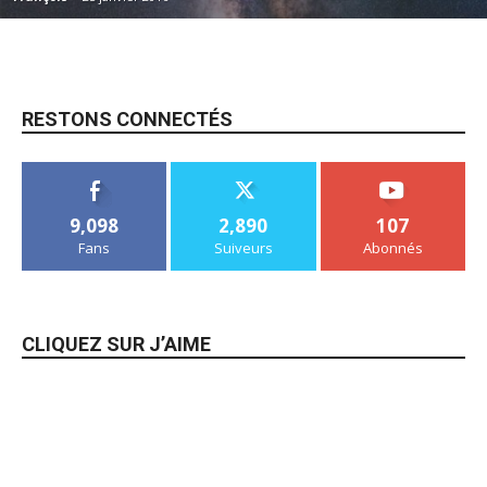
RESTONS CONNECTÉS
9,098
2,890
107
Fans
Suiveurs
Abonnés
CLIQUEZ SUR J’AIME