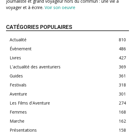
journaliste et grand voyageur hors du commun : une vie à
voyager et à écrire.
Voir son oeuvre
CATÉGORIES POPULAIRES
Actualité
810
Évènement
486
Livres
427
L'actualité des aventuriers
369
Guides
361
Festivals
318
Aventure
301
Les Films d'Aventure
274
Femmes
168
Marche
162
Présentations
158