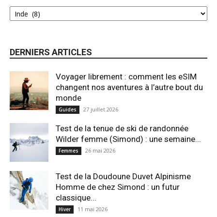
DERNIERS ARTICLES
Voyager librement : comment les eSIM
changent nos aventures à l’autre bout du
monde
27 juillet 2026
Guides
Test de la tenue de ski de randonnée
Wilder femme (Simond) : une semaine...
26 mai 2026
Femmes
Test de la Doudoune Duvet Alpinisme
Homme de chez Simond : un futur
classique...
11 mai 2026
Hiver