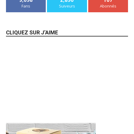
Fans
Suiveurs
Abonnés
CLIQUEZ SUR J’AIME