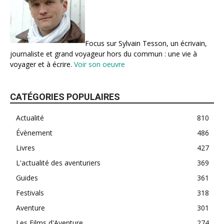
Focus sur Sylvain Tesson, un écrivain,
journaliste et grand voyageur hors du commun : une vie à
voyager et à écrire.
Voir son oeuvre
CATÉGORIES POPULAIRES
Actualité
810
Évènement
486
Livres
427
L'actualité des aventuriers
369
Guides
361
Festivals
318
Aventure
301
Les Films d'Aventure
274