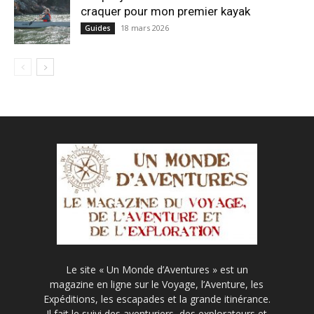
craquer pour mon premier kayak
18 mars 2026
Guides
Le site « Un Monde d’Aventures » est un
magazine en ligne sur le Voyage, l’Aventure, les
Expéditions, les escapades et la grande itinérance.
Il fait le suivi des aventuriers, des explorateurs et