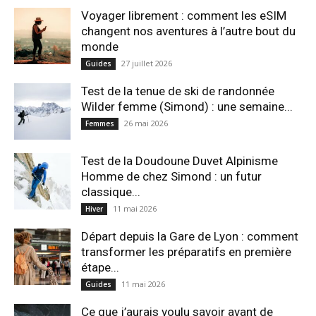
Voyager librement : comment les eSIM
changent nos aventures à l’autre bout du
monde
27 juillet 2026
Guides
Test de la tenue de ski de randonnée
Wilder femme (Simond) : une semaine...
26 mai 2026
Femmes
Test de la Doudoune Duvet Alpinisme
Homme de chez Simond : un futur
classique...
11 mai 2026
Hiver
Départ depuis la Gare de Lyon : comment
transformer les préparatifs en pre⁠mière
étape...
11 mai 2026
Guides
Ce que j’aurais voulu savoir avant de