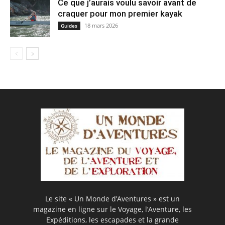
Ce que j’aurais voulu savoir avant de
craquer pour mon premier kayak
18 mars 2026
Guides
Le site « Un Monde d’Aventures » est un
magazine en ligne sur le Voyage, l’Aventure, les
Expéditions, les escapades et la grande