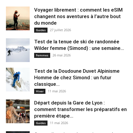
Voyager librement : comment les eSIM
changent nos aventures à l’autre bout
du monde
27 juillet 2026
Guides
Test de la tenue de ski de randonnée
Wilder femme (Simond) : une semaine...
26 mai 2026
Femmes
Test de la Doudoune Duvet Alpinisme
Homme de chez Simond : un futur
classique...
11 mai 2026
Hiver
Départ depuis la Gare de Lyon :
comment transformer les préparatifs en
pre⁠mière étape...
11 mai 2026
Guides