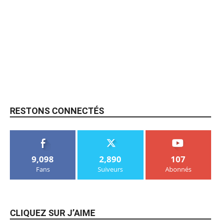
RESTONS CONNECTÉS
9,098
2,890
107
Fans
Suiveurs
Abonnés
CLIQUEZ SUR J’AIME