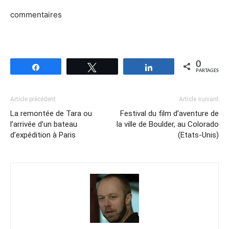
commentaires
0
Partagez
Tweetez
Partagez
PARTAGES
Article précédent
Article suivant
La remontée de Tara ou
Festival du film d’aventure de
l’arrivée d’un bateau
la ville de Boulder, au Colorado
d’expédition à Paris
(Etats-Unis)