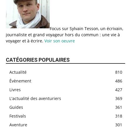
Focus sur Sylvain Tesson, un écrivain,
journaliste et grand voyageur hors du commun : une vie à
voyager et à écrire.
Voir son oeuvre
CATÉGORIES POPULAIRES
Actualité
810
Évènement
486
Livres
427
L'actualité des aventuriers
369
Guides
361
Festivals
318
Aventure
301