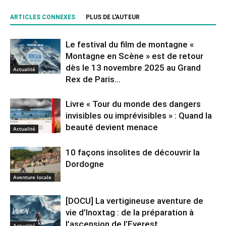
ARTICLES CONNEXES
PLUS DE L'AUTEUR
Le festival du film de montagne «
Montagne en Scène » est de retour
dès le 13 novembre 2025 au Grand
Actualité
Rex de Paris...
Livre « Tour du monde des dangers
invisibles ou imprévisibles » : Quand la
beauté devient menace
Actualité
10 façons insolites de découvrir la
Dordogne
Aventure locale
[DOCU] La vertigineuse aventure de
vie d’Inoxtag : de la préparation à
l’ascension de l’Everest
Actualité