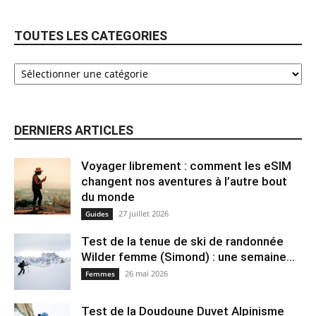
TOUTES LES CATEGORIES
DERNIERS ARTICLES
Voyager librement : comment les eSIM
changent nos aventures à l’autre bout
du monde
27 juillet 2026
Guides
Test de la tenue de ski de randonnée
Wilder femme (Simond) : une semaine...
26 mai 2026
Femmes
Test de la Doudoune Duvet Alpinisme