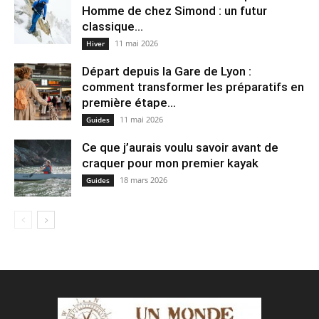
Homme de chez Simond : un futur
classique...
11 mai 2026
Hiver
Départ depuis la Gare de Lyon :
comment transformer les préparatifs en
pre⁠mière étape...
11 mai 2026
Guides
Ce que j’aurais voulu savoir avant de
craquer pour mon premier kayak
18 mars 2026
Guides