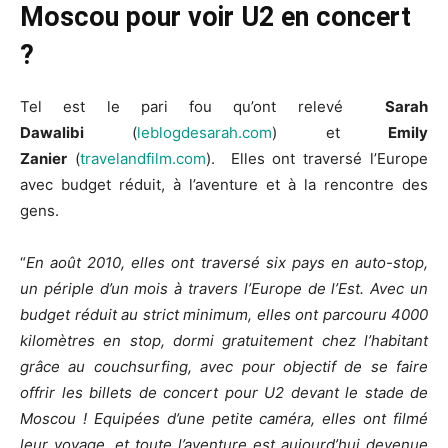
Moscou pour voir U2 en concert
?
Tel est le pari fou qu’ont relevé
Sarah
Dawalibi
(
leblogdesarah.com
) et
Emily
Zanier
(
travelandfilm.com
). Elles ont traversé l’Europe
avec budget réduit, à l’aventure et à la rencontre des
gens.
“
En août 2010, elles ont traversé six pays en auto-stop,
un périple d’un mois à travers l’Europe de l’Est. Avec un
budget réduit au strict minimum, elles ont parcouru 4000
kilomètres en stop, dormi gratuitement chez l’habitant
grâce au couchsurfing, avec pour objectif de se faire
offrir les billets de concert pour U2 devant le stade de
Moscou ! Equipées d’une petite caméra, elles ont filmé
leur voyage, et toute l’aventure est aujourd’hui devenue