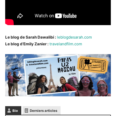
Le blog de Sarah Dawalibi :
leblogdesarah.com
Le blog d’Emily Zanier :
travelandfilm.com
Bio
Derniers articles