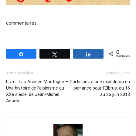
commentaires
0
Partagez
Tweetez
Partagez
PARTAGES
Article précédent
Article suivant
Livre : Les Années Montagne –
Participez à une expédition en
Une histoire de l’alpinisme au
partance pour l’Elbrus, du 16
XXe siècle, de Jean-Michel
au 26 juin 2013
Asselin