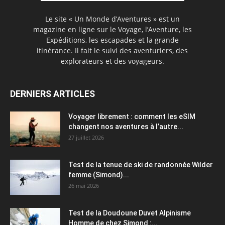
Le site « Un Monde d’Aventures » est un
magazine en ligne sur le Voyage, l’Aventure, les
Expéditions, les escapades et la grande
itinérance. Il fait le suivi des aventuriers, des
explorateurs et des voyageurs.
DERNIERS ARTICLES
Voyager librement : comment les eSIM
changent nos aventures à l’autre...
27 juillet 2026
Test de la tenue de ski de randonnée Wilder
femme (Simond)...
26 mai 2026
Test de la Doudoune Duvet Alpinisme
Homme de chez Simond :...