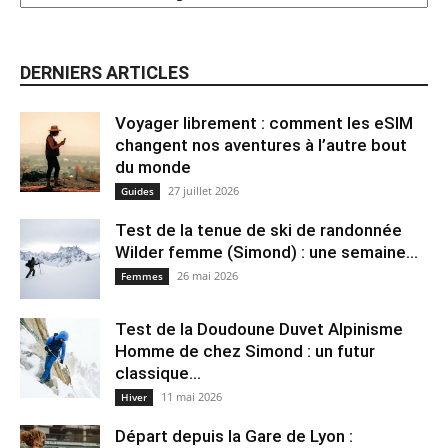
DERNIERS ARTICLES
Voyager librement : comment les eSIM
changent nos aventures à l’autre bout
du monde
27 juillet 2026
Guides
Test de la tenue de ski de randonnée
Wilder femme (Simond) : une semaine...
26 mai 2026
Femmes
Test de la Doudoune Duvet Alpinisme
Homme de chez Simond : un futur
classique...
11 mai 2026
Hiver
Départ depuis la Gare de Lyon :