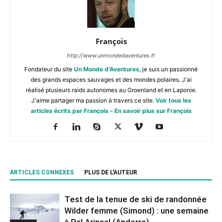
François
http://www.unmondedaventures.fr
Fondateur du site
Un Monde d'Aventures
, je suis un passionné
des grands espaces sauvages et des mondes polaires. J'ai
réalisé plusieurs raids autonomes au Groenland et en Laponie.
J'aime partager ma passion à travers ce site.
Voir tous les
articles écrits par François
-
En savoir plus sur François
ARTICLES CONNEXES
PLUS DE L'AUTEUR
Test de la tenue de ski de randonnée
Wilder femme (Simond) : une semaine
à Pal Arinsal (Andorre)