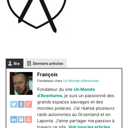
Bio
Derniers articles
François
Fondateur
chez
Un Monde d'Aventures
Fondateur du site
Un Monde
d'Aventures
, je suis un passionné des
grands espaces sauvages et des
mondes polaires. J'ai réalisé plusieurs
raids autonomes au Groenland et en
Laponie. J'aime partager ma passion à
travers ce site.
Voir tous les articles