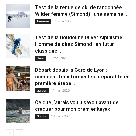
Test de la tenue de ski de randonnée
Wilder femme (Simond) : une semaine...
26 mai 2026
Femmes
Test de la Doudoune Duvet Alpinisme
Homme de chez Simond : un futur
classique...
11 mai 2026
Hiver
Départ depuis la Gare de Lyon :
comment transformer les préparatifs en
pre⁠mière étape...
11 mai 2026
Guides
Ce que j’aurais voulu savoir avant de
craquer pour mon premier kayak
18 mars 2026
Guides