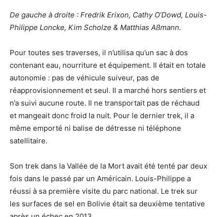
De gauche à droite : Fredrik Erixon, Cathy O’Dowd, Louis-
Philippe Loncke, Kim Scholze & Matthias Aßmann.
Pour toutes ses traverses, il n’utilisa qu’un sac à dos
contenant eau, nourriture et équipement. Il était en totale
autonomie : pas de véhicule suiveur, pas de
réapprovisionnement et seul. Il a marché hors sentiers et
n’a suivi aucune route. Il ne transportait pas de réchaud
et mangeait donc froid la nuit. Pour le dernier trek, il a
même emporté ni balise de détresse ni téléphone
satellitaire.
Son trek dans la Vallée de la Mort avait été tenté par deux
fois dans le passé par un Américain. Louis-Philippe a
réussi à sa première visite du parc national. Le trek sur
les surfaces de sel en Bolivie était sa deuxième tentative
après un échec en 2013.