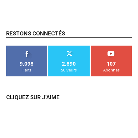
RESTONS CONNECTÉS
9,098
2,890
107
Fans
Suiveurs
Abonnés
CLIQUEZ SUR J’AIME