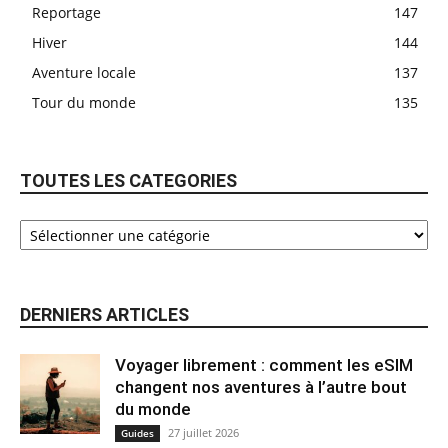
Reportage
147
Hiver
144
Aventure locale
137
Tour du monde
135
TOUTES LES CATEGORIES
DERNIERS ARTICLES
Voyager librement : comment les eSIM
changent nos aventures à l’autre bout
du monde
27 juillet 2026
Guides