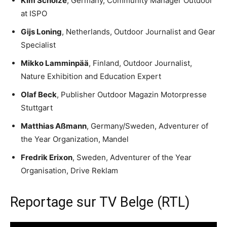
Kim Scholze
, Germany, Community Manager Outdoor
at ISPO
Gijs Loning
, Netherlands, Outdoor Journalist and Gear
Specialist
Mikko Lamminpää
, Finland, Outdoor Journalist,
Nature Exhibition and Education Expert
Olaf Beck
, Publisher Outdoor Magazin Motorpresse
Stuttgart
Matthias Aßmann
, Germany/Sweden, Adventurer of
the Year Organization, Mandel
Fredrik Erixon
, Sweden, Adventurer of the Year
Organisation, Drive Reklam
Reportage sur TV Belge (RTL)