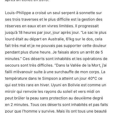
Louis-Philippe a croisé un seul serpent à sonnette sur
ses trois traverses et le plus difficile est la gestion des
réserves en eaux et en vivres limitées. Il progressait
jusqu’à 18 heures par jour, jour après jour. “Le sac le plus
lourd était au départ en Australie, 61kg sur le dos, cela
fait très mal et je ne pouvais pas supporter cette douleur
pendant plus d’une heure. Je faisais alors un arrêt de 5
minutes.” Ces déserts sont inhabités et les opérations de
secours sont très difficiles. “Dans la Vallée de la Mort, j’ai
failli m’évanouir suite à une surchauffe de mon corps. La
température dans le Simpson a atteint un jour 40°C ce
qui est très rare en hiver. Uyuni en Bolivie est comme un
miroir qui renvoie les rayons du soleil et vers midi on
peut brûler la peau sans protection au deuxième degré
en 2 minutes. Tous ces déserts sont inhabités et pas faits
pour que l’homme y survive. Mais ils ont tous une beauté