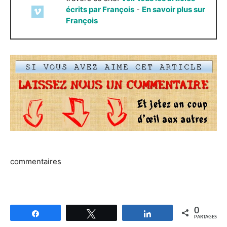
écrits par François
-
En savoir plus sur
François
commentaires
0
Partagez
Tweetez
Partagez
PARTAGES