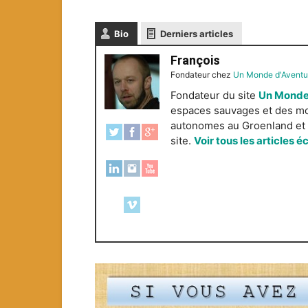
Bio
Derniers articles
François
Fondateur
chez
Un Monde d'Aventu
Fondateur du site
Un Monde
espaces sauvages et des mond
autonomes au Groenland et e
site.
Voir tous les articles é