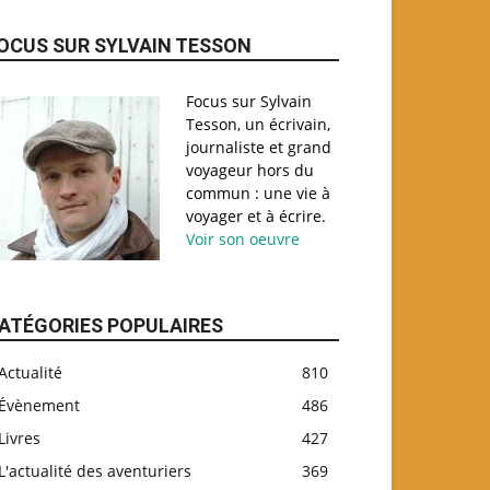
OCUS SUR SYLVAIN TESSON
Focus sur Sylvain
Tesson, un écrivain,
journaliste et grand
voyageur hors du
commun : une vie à
voyager et à écrire.
Voir son oeuvre
ATÉGORIES POPULAIRES
Actualité
810
Évènement
486
Livres
427
L'actualité des aventuriers
369