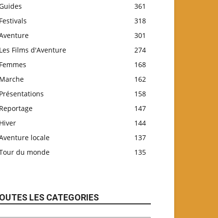
Guides
361
Festivals
318
Aventure
301
Les Films d'Aventure
274
Femmes
168
Marche
162
Présentations
158
Reportage
147
Hiver
144
Aventure locale
137
Tour du monde
135
OUTES LES CATEGORIES