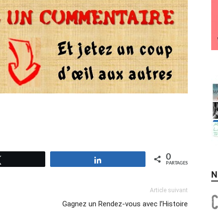
0
Tweetez
Partagez
PARTAGES
N
Article suivant
Gagnez un Rendez-vous avec l’Histoire