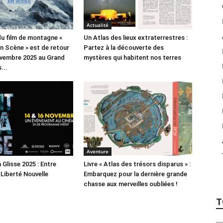
Actualité
 du film de montagne «
Un Atlas des lieux extraterrestres :
 Scène » est de retour
Partez à la découverte des
ovembre 2025 au Grand
mystères qui habitent nos terres
...
Aventure
a Glisse 2025 : Entre
Livre « Atlas des trésors disparus » :
 Liberté Nouvelle
Embarquez pour la dernière grande
chasse aux merveilles oubliées !
T