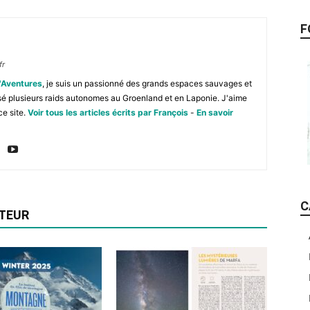
F
fr
'Aventures
, je suis un passionné des grands espaces sauvages et
isé plusieurs raids autonomes au Groenland et en Laponie. J'aime
ce site.
Voir tous les articles écrits par François
-
En savoir
C
UTEUR