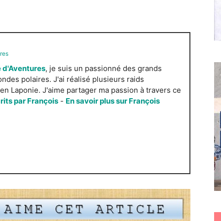
res
 d'Aventures
, je suis un passionné des grands
es polaires. J'ai réalisé plusieurs raids
n Laponie. J'aime partager ma passion à travers ce
crits par François
-
En savoir plus sur François