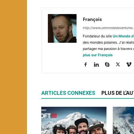
François
http://www.unmondedaventures.
Fondateur du site
Un Monde d
des mondes polaires. J'ai réal
partager ma passion à travers 
plus sur François
ARTICLES CONNEXES
PLUS DE L'A