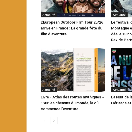
Actualité
Actualité
L’European Outdoor Film Tour 25/26
Le festival
arrive en France : La grande fête du
Montagne en
film d’aventure
dès le 13 n
Rex de Paris
Actualité
Actualité
Livre « Atlas des routes mythiques »
La Nuit de l
: Sur les chemins du monde, là où
Héritage et
commence l’aventure