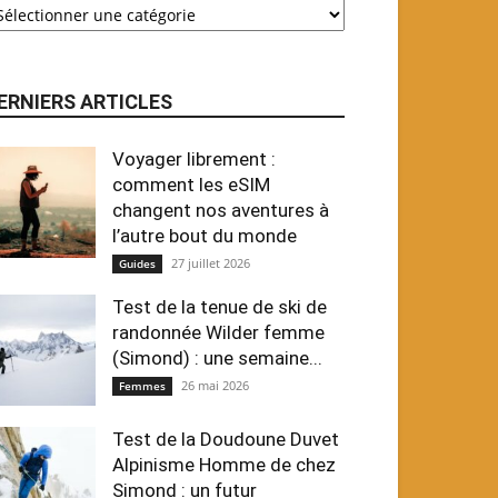
ERNIERS ARTICLES
Voyager librement :
comment les eSIM
changent nos aventures à
l’autre bout du monde
27 juillet 2026
Guides
Test de la tenue de ski de
randonnée Wilder femme
(Simond) : une semaine...
26 mai 2026
Femmes
Test de la Doudoune Duvet
Alpinisme Homme de chez
Simond : un futur