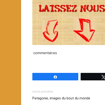
commentaires
Partagez
Article précédent
Patagonie, images du bout du monde