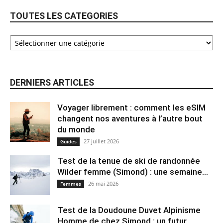
TOUTES LES CATEGORIES
DERNIERS ARTICLES
Voyager librement : comment les eSIM
changent nos aventures à l’autre bout
du monde
27 juillet 2026
Guides
Test de la tenue de ski de randonnée
Wilder femme (Simond) : une semaine...
26 mai 2026
Femmes
Test de la Doudoune Duvet Alpinisme
Homme de chez Simond : un futur