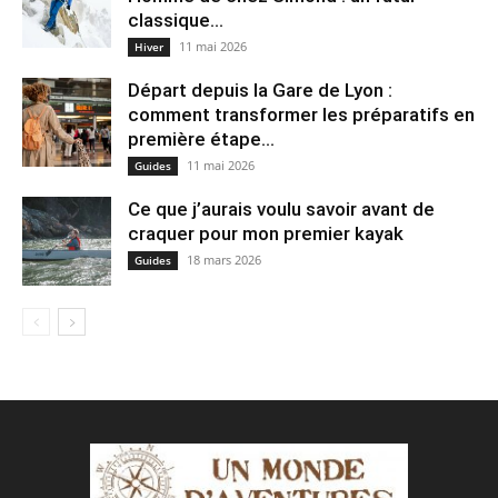
classique...
11 mai 2026
Hiver
Départ depuis la Gare de Lyon :
comment transformer les préparatifs en
pre⁠mière étape...
11 mai 2026
Guides
Ce que j’aurais voulu savoir avant de
craquer pour mon premier kayak
18 mars 2026
Guides