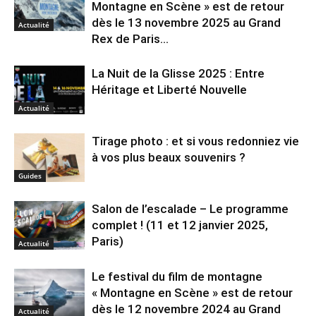
Montagne en Scène » est de retour
dès le 13 novembre 2025 au Grand
Actualité
Rex de Paris...
La Nuit de la Glisse 2025 : Entre
Héritage et Liberté Nouvelle
Actualité
Tirage photo : et si vous redonniez vie
à vos plus beaux souvenirs ?
Guides
Salon de l’escalade – Le programme
complet ! (11 et 12 janvier 2025,
Paris)
Actualité
Le festival du film de montagne
« Montagne en Scène » est de retour
dès le 12 novembre 2024 au Grand
Actualité