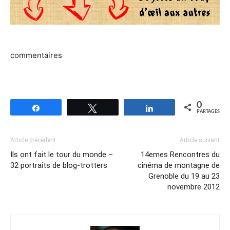
commentaires
0
Partagez
Tweetez
Partagez
PARTAGES
Article précédent
Article suivant
Ils ont fait le tour du monde –
14emes Rencontres du
32 portraits de blog-trotters
cinéma de montagne de
Grenoble du 19 au 23
novembre 2012