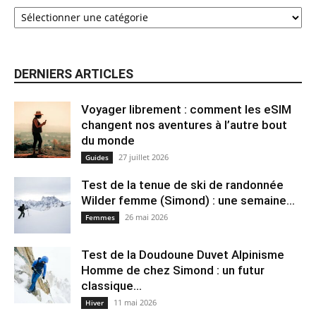
DERNIERS ARTICLES
Voyager librement : comment les eSIM
changent nos aventures à l’autre bout
du monde
27 juillet 2026
Guides
Test de la tenue de ski de randonnée
Wilder femme (Simond) : une semaine...
26 mai 2026
Femmes
Test de la Doudoune Duvet Alpinisme
Homme de chez Simond : un futur
classique...
11 mai 2026
Hiver