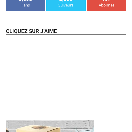
Fans
Suiveurs
Abonnés
CLIQUEZ SUR J’AIME