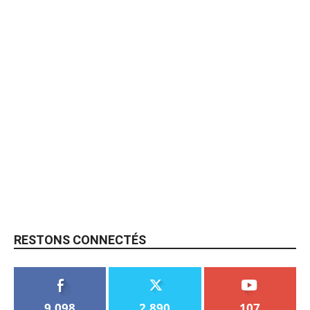
RESTONS CONNECTÉS
9,098
2,890
107