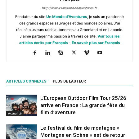
http://www.unmondedaventures.fr
Fondateur du site
Un Monde d'Aventures
, je suis un passionné
des grands espaces sauvages et des mondes polaires. J'ai
réalisé plusieurs raids autonomes au Groenland et en Laponie.
J'aime partager ma passion à travers ce site.
Voir tous les
articles écrits par François
-
En savoir plus sur François
ARTICLES CONNEXES
PLUS DE L'AUTEUR
L’European Outdoor Film Tour 25/26
arrive en France : La grande fête du
film d’aventure
Actualité
Le festival du film de montagne «
Montagne en Scène » est de retour