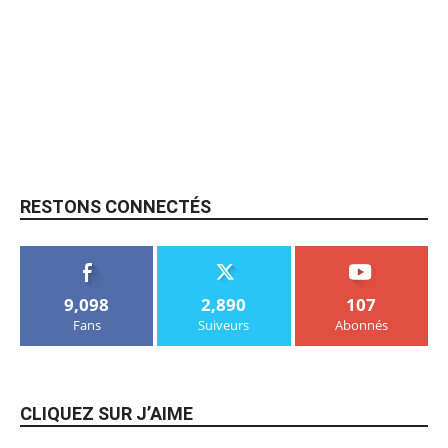
RESTONS CONNECTÉS
9,098
2,890
107
Fans
Suiveurs
Abonnés
CLIQUEZ SUR J’AIME