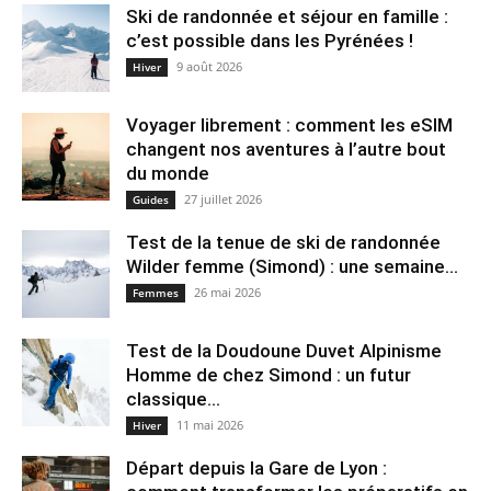
Ski de randonnée et séjour en famille :
c’est possible dans les Pyrénées !
9 août 2026
Hiver
Voyager librement : comment les eSIM
changent nos aventures à l’autre bout
du monde
27 juillet 2026
Guides
Test de la tenue de ski de randonnée
Wilder femme (Simond) : une semaine...
26 mai 2026
Femmes
Test de la Doudoune Duvet Alpinisme
Homme de chez Simond : un futur
classique...
11 mai 2026
Hiver
Départ depuis la Gare de Lyon :