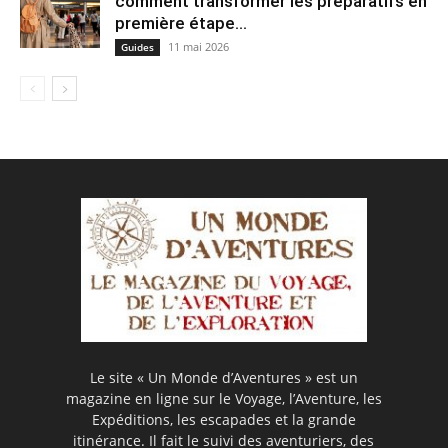
comment transformer les préparatifs en
pre⁠mière étape...
11 mai 2026
Guides
Le site « Un Monde d’Aventures » est un
magazine en ligne sur le Voyage, l’Aventure, les
Expéditions, les escapades et la grande
itinérance. Il fait le suivi des aventuriers, des