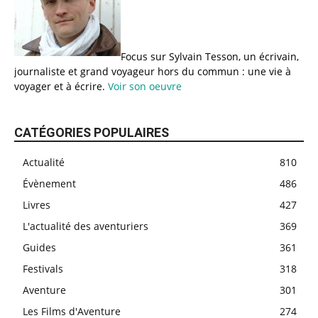
Focus sur Sylvain Tesson, un écrivain,
journaliste et grand voyageur hors du commun : une vie à
voyager et à écrire.
Voir son oeuvre
CATÉGORIES POPULAIRES
Actualité
810
Évènement
486
Livres
427
L'actualité des aventuriers
369
Guides
361
Festivals
318
Aventure
301
Les Films d'Aventure
274