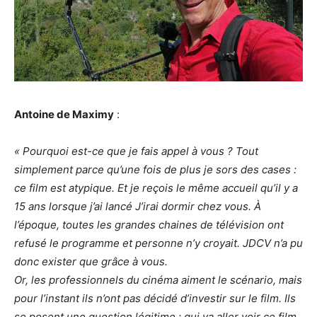
Antoine de Maximy
:
« Pourquoi est-ce que je fais appel à vous ? Tout
simplement parce qu’une fois de plus je sors des cases :
ce film est atypique. Et je reçois le même accueil qu’il y a
15 ans lorsque j’ai lancé J’irai dormir chez vous. À
l’époque, toutes les grandes chaines de télévision ont
refusé le programme et personne n’y croyait. JDCV n’a pu
donc exister que grâce à vous.
Or, les professionnels du cinéma aiment le scénario, mais
pour l’instant ils n’ont pas décidé d’investir sur le film. Ils
se posent une question légitime : qui va aller voir ce film