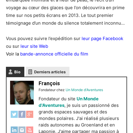
voyage au cœur des glaces que l’on découvrira en prime
time sur nos petits écrans en 2013. Le tout premier
témoignage d’un monde du silence totalement inconnu…
Vous pouvez suivre l’expédition sur
leur page Facebook
ou sur
leur site Web
Voir la
bande-annonce officielle du film
Bio
Derniers articles
François
Fondateur
chez
Un Monde d'Aventures
Fondateur du site
Un Monde
d'Aventures
, je suis un passionné des
grands espaces sauvages et des
mondes polaires. J'ai réalisé plusieurs
raids autonomes au Groenland et en
Laponie. J'aime partager ma passion à