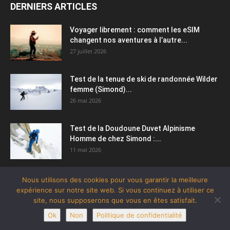
DERNIERS ARTICLES
Voyager librement : comment les eSIM
changent nos aventures à l’autre...
27 juillet 2026
Test de la tenue de ski de randonnée Wilder
femme (Simond)...
26 mai 2026
Test de la Doudoune Duvet Alpinisme
Homme de chez Simond :...
11 mai 2026
Nous utilisons des cookies pour vous garantir la meilleure
expérience sur notre site web. Si vous continuez à utiliser ce
site, nous supposerons que vous en êtes satisfait.
Ok
Non
Politique de confidentialité
© Tous droits réservés