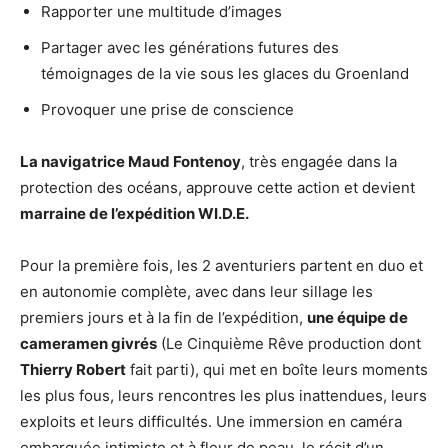
Rapporter une multitude d’images
Partager avec les générations futures des
témoignages de la vie sous les glaces du Groenland
Provoquer une prise de conscience
La navigatrice Maud Fontenoy
, très engagée dans la
protection des océans, approuve cette action et devient
marraine de l’expédition WI.D.E.
Pour la première fois, les 2 aventuriers partent en duo et
en autonomie complète, avec dans leur sillage les
premiers jours et à la fin de l’expédition,
une équipe de
cameramen givrés
(Le Cinquième Rêve production dont
Thierry Robert
fait parti), qui met en boîte leurs moments
les plus fous, leurs rencontres les plus inattendues, leurs
exploits et leurs difficultés. Une immersion en caméra
embarquée intimiste et à fleur de peau, le récit d’un