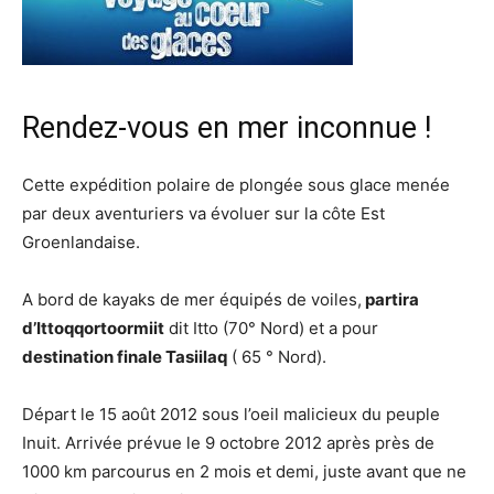
Rendez-vous en mer inconnue !
Cette expédition polaire de plongée sous glace menée
par deux aventuriers va évoluer sur la côte Est
Groenlandaise.
A bord de kayaks de mer équipés de voiles,
partira
d’Ittoqqortoormiit
dit Itto (70° Nord) et a pour
destination finale Tasiilaq
( 65 ° Nord).
Départ le 15 août 2012 sous l’oeil malicieux du peuple
Inuit. Arrivée prévue le 9 octobre 2012 après près de
1000 km parcourus en 2 mois et demi, juste avant que ne