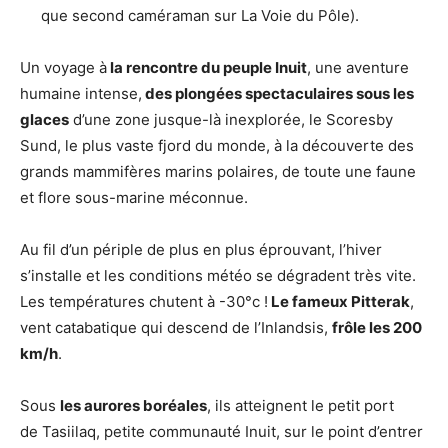
que second caméraman sur La Voie du Pôle).
Un voyage à
la rencontre du peuple Inuit
, une aventure
humaine intense,
des plongées spectaculaires sous les
glaces
d’une zone jusque-là inexplorée, le Scoresby
Sund, le plus vaste fjord du monde, à la découverte des
grands mammifères marins polaires, de toute une faune
et flore sous-marine méconnue.
Au fil d’un périple de plus en plus éprouvant, l’hiver
s’installe et les conditions météo se dégradent très vite.
Les températures chutent à -30°c !
Le fameux Pitterak
,
vent catabatique qui descend de l’Inlandsis,
frôle les 200
km/h
.
Sous
les aurores boréales
, ils atteignent le petit port
de Tasiilaq, petite communauté Inuit, sur le point d’entrer