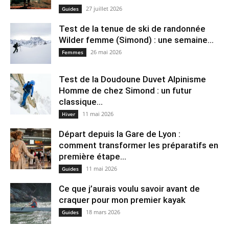
27 juillet 2026
Guides
Test de la tenue de ski de randonnée
Wilder femme (Simond) : une semaine...
26 mai 2026
Femmes
Test de la Doudoune Duvet Alpinisme
Homme de chez Simond : un futur
classique...
11 mai 2026
Hiver
Départ depuis la Gare de Lyon :
comment transformer les préparatifs en
pre⁠mière étape...
11 mai 2026
Guides
Ce que j’aurais voulu savoir avant de
craquer pour mon premier kayak
18 mars 2026
Guides