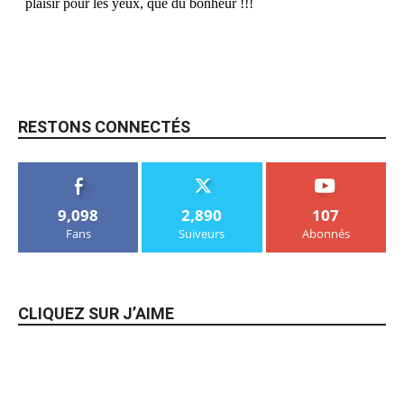
RESTONS CONNECTÉS
9,098
2,890
107
Fans
Suiveurs
Abonnés
CLIQUEZ SUR J’AIME