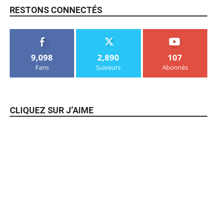
RESTONS CONNECTÉS
9,098
2,890
107
Fans
Suiveurs
Abonnés
CLIQUEZ SUR J’AIME