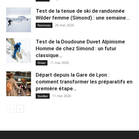
Test de la tenue de ski de randonnée
Wilder femme (Simond) : une semaine...
26 mai 2026
Femmes
Test de la Doudoune Duvet Alpinisme
Homme de chez Simond : un futur
classique...
11 mai 2026
Hiver
Départ depuis la Gare de Lyon :
comment transformer les préparatifs en
pre⁠mière étape...
11 mai 2026
Guides