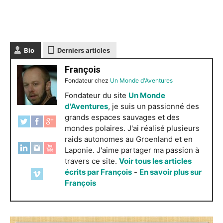
Bio
Derniers articles
François
Fondateur
chez
Un Monde d'Aventures
Fondateur du site
Un Monde
d'Aventures
, je suis un passionné des
grands espaces sauvages et des
mondes polaires. J'ai réalisé plusieurs
raids autonomes au Groenland et en
Laponie. J'aime partager ma passion à
travers ce site.
Voir tous les articles
écrits par François
-
En savoir plus sur
François