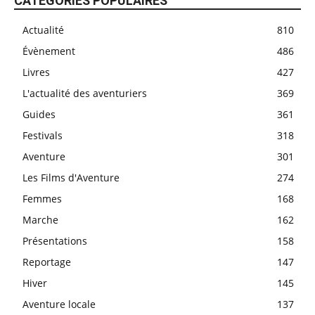
CATÉGORIES POPULAIRES
Actualité
810
Évènement
486
Livres
427
L'actualité des aventuriers
369
Guides
361
Festivals
318
Aventure
301
Les Films d'Aventure
274
Femmes
168
Marche
162
Présentations
158
Reportage
147
Hiver
145
Aventure locale
137