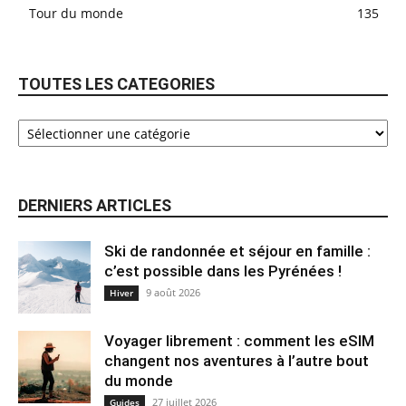
Tour du monde
135
TOUTES LES CATEGORIES
DERNIERS ARTICLES
Ski de randonnée et séjour en famille :
c’est possible dans les Pyrénées !
9 août 2026
Hiver
Voyager librement : comment les eSIM
changent nos aventures à l’autre bout
du monde
27 juillet 2026
Guides