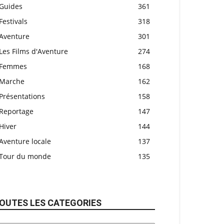
Guides
361
Festivals
318
Aventure
301
Les Films d'Aventure
274
Femmes
168
Marche
162
Présentations
158
Reportage
147
Hiver
144
Aventure locale
137
Tour du monde
135
OUTES LES CATEGORIES