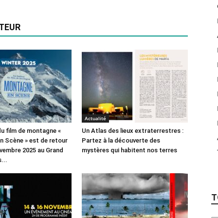
UTEUR
Actualité
 du film de montagne «
Un Atlas des lieux extraterrestres :
 Scène » est de retour
Partez à la découverte des
ovembre 2025 au Grand
mystères qui habitent nos terres
...
T