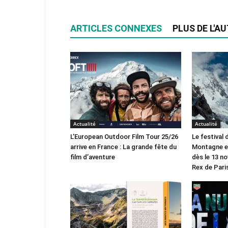
ARTICLES CONNEXES
PLUS DE L'A
Actualité
Actualité
L’European Outdoor Film Tour 25/26
Le festival
arrive en France : La grande fête du
Montagne en
film d’aventure
dès le 13 n
Rex de Paris