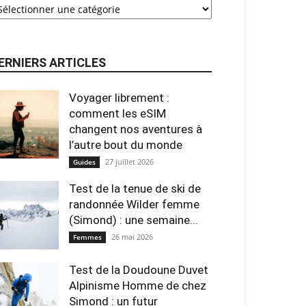
ERNIERS ARTICLES
Voyager librement :
comment les eSIM
changent nos aventures à
l’autre bout du monde
27 juillet 2026
Guides
Test de la tenue de ski de
randonnée Wilder femme
(Simond) : une semaine...
26 mai 2026
Femmes
Test de la Doudoune Duvet
Alpinisme Homme de chez
Simond : un futur