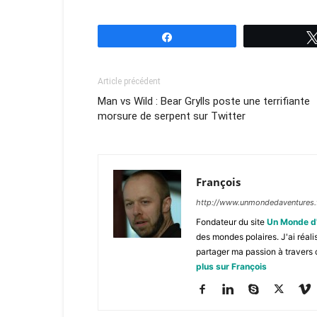
Partagez
Article précédent
Man vs Wild : Bear Grylls poste une terrifiante
morsure de serpent sur Twitter
François
http://www.unmondedaventures.
Fondateur du site
Un Monde d
des mondes polaires. J'ai réal
partager ma passion à travers 
plus sur François