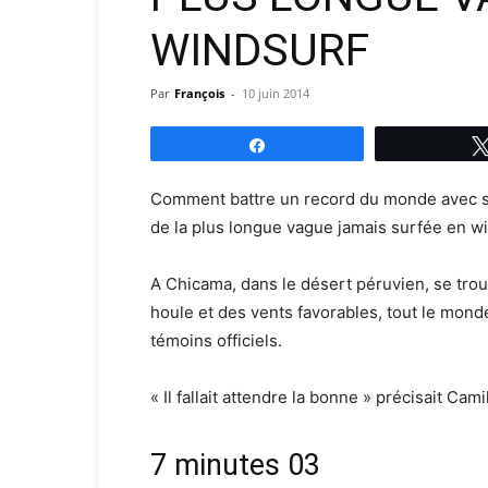
WINDSURF
Par
François
-
10 juin 2014
Partagez
Comment battre un record du monde avec sty
de la plus longue vague jamais surfée en win
A Chicama, dans le désert péruvien, se tro
houle et des vents favorables, tout le mond
témoins officiels.
« Il fallait attendre la bonne » précisait Camill
7 minutes 03