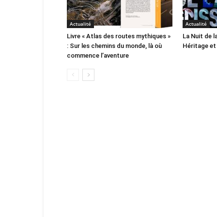
Actualité
Actualité
Livre « Atlas des routes mythiques »
La Nuit de l
: Sur les chemins du monde, là où
Héritage et
commence l’aventure