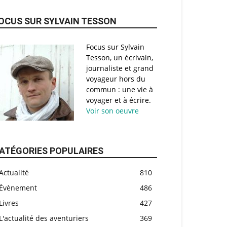
OCUS SUR SYLVAIN TESSON
Focus sur Sylvain
Tesson, un écrivain,
journaliste et grand
voyageur hors du
commun : une vie à
voyager et à écrire.
Voir son oeuvre
ATÉGORIES POPULAIRES
Actualité
810
Évènement
486
Livres
427
L'actualité des aventuriers
369