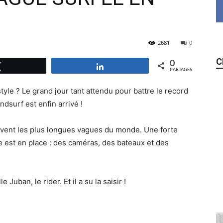
2681
0
C
0
Tweetez
Partagez
PARTAGES
le ? Le grand jour tant attendu pour battre le record
dsurf est enfin arrivé !
uvent les plus longues vagues du monde. Une forte
e est en place : des caméras, des bateaux et des
e Juban, le rider. Et il a su la saisir !