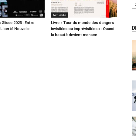
Actualité
a Glisse 2025 : Entre
Livre « Tour du monde des dangers
D
 Liberté Nouvelle
invisibles ou imprévisibles » : Quand
la beauté devient menace