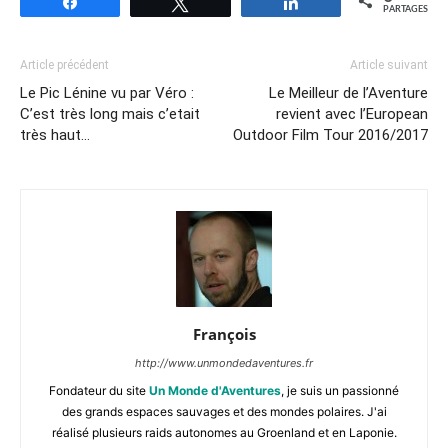
Partagez
Tweetez
Partagez
PARTAGES
Article précédent
Article suivant
Le Pic Lénine vu par Véro :
Le Meilleur de l’Aventure
C’est très long mais c’etait
revient avec l’European
très haut…
Outdoor Film Tour 2016/2017
François
http://www.unmondedaventures.fr
Fondateur du site
Un Monde d'Aventures
, je suis un passionné
des grands espaces sauvages et des mondes polaires. J'ai
réalisé plusieurs raids autonomes au Groenland et en Laponie.