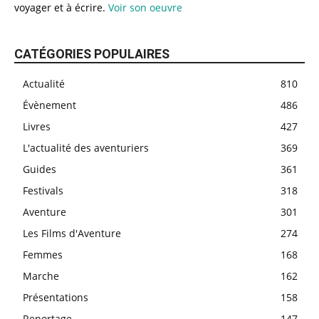
voyager et à écrire.
Voir son oeuvre
CATÉGORIES POPULAIRES
Actualité
810
Évènement
486
Livres
427
L'actualité des aventuriers
369
Guides
361
Festivals
318
Aventure
301
Les Films d'Aventure
274
Femmes
168
Marche
162
Présentations
158
Reportage
147