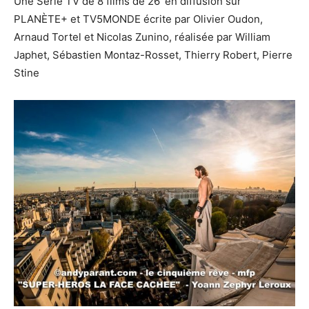
Une Série TV de 8 films de 26′ en diffusion sur
PLANÈTE+ et TV5MONDE écrite par Olivier Oudon,
Arnaud Tortel et Nicolas Zunino, réalisée par William
Japhet, Sébastien Montaz-Rosset, Thierry Robert, Pierre
Stine