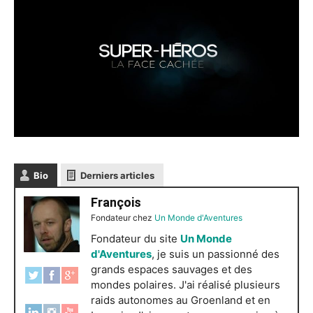
Bio
Derniers articles
François
Fondateur
chez
Un Monde d'Aventures
Fondateur du site
Un Monde
d'Aventures
, je suis un passionné des
grands espaces sauvages et des
mondes polaires. J'ai réalisé plusieurs
raids autonomes au Groenland et en