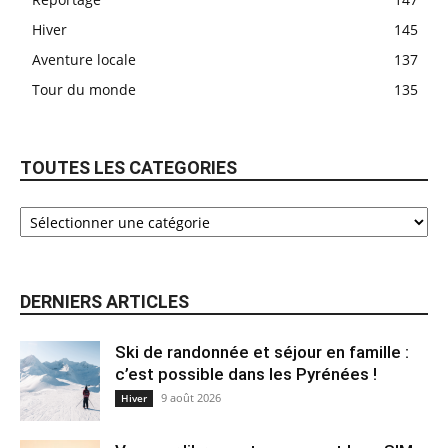
Hiver
145
Aventure locale
137
Tour du monde
135
TOUTES LES CATEGORIES
DERNIERS ARTICLES
Ski de randonnée et séjour en famille :
c’est possible dans les Pyrénées !
9 août 2026
Hiver