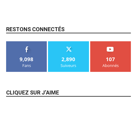
RESTONS CONNECTÉS
9,098
2,890
107
Fans
Suiveurs
Abonnés
CLIQUEZ SUR J’AIME