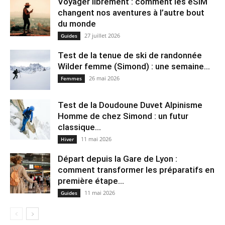
Voyager librement : comment les eSIM
changent nos aventures à l’autre bout
du monde
27 juillet 2026
Guides
Test de la tenue de ski de randonnée
Wilder femme (Simond) : une semaine...
26 mai 2026
Femmes
Test de la Doudoune Duvet Alpinisme
Homme de chez Simond : un futur
classique...
11 mai 2026
Hiver
Départ depuis la Gare de Lyon :
comment transformer les préparatifs en
pre⁠mière étape...
11 mai 2026
Guides