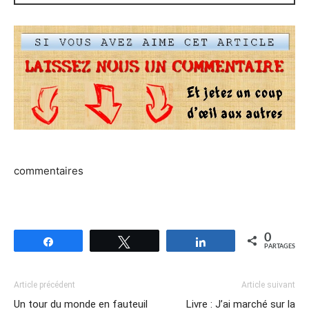
commentaires
0
Partagez
Tweetez
Partagez
PARTAGES
Article précédent
Article suivant
Un tour du monde en fauteuil
Livre : J’ai marché sur la