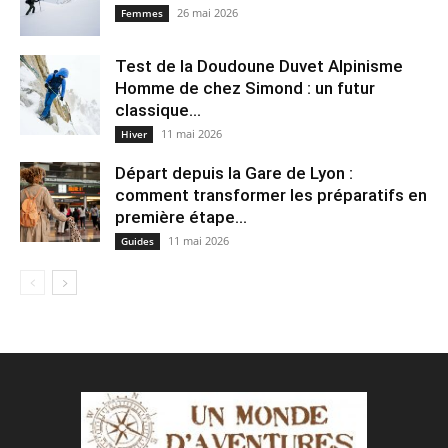
26 mai 2026
Femmes
Test de la Doudoune Duvet Alpinisme
Homme de chez Simond : un futur
classique...
11 mai 2026
Hiver
Départ depuis la Gare de Lyon :
comment transformer les préparatifs en
pre⁠mière étape...
11 mai 2026
Guides