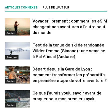
ARTICLES CONNEXES
PLUS DE L'AUTEUR
Voyager librement : comment les eSIM
changent nos aventures à l’autre bout
du monde
Guides
Test de la tenue de ski de randonnée
Wilder femme (Simond) : une semaine
à Pal Arinsal (Andorre)
Femmes
Départ depuis la Gare de Lyon :
comment transformer les préparatifs
en pre⁠mière étape de votre aventure ?
Guides
Ce que j’aurais voulu savoir avant de
craquer pour mon premier kayak
Guides