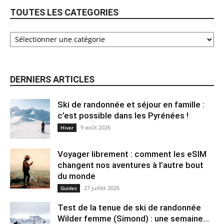
TOUTES LES CATEGORIES
DERNIERS ARTICLES
Ski de randonnée et séjour en famille :
c’est possible dans les Pyrénées !
9 août 2026
Hiver
Voyager librement : comment les eSIM
changent nos aventures à l’autre bout
du monde
27 juillet 2026
Guides
Test de la tenue de ski de randonnée
Wilder femme (Simond) : une semaine...