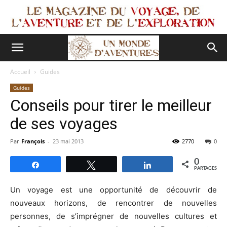
Accueil
Guides
Guides
Conseils pour tirer le meilleur
de ses voyages
Par
François
-
23 mai 2013
2770
0
0
Partagez
Tweetez
Partagez
PARTAGES
Un voyage est une opportunité de découvrir de
nouveaux horizons, de rencontrer de nouvelles
personnes, de s’imprégner de nouvelles cultures et