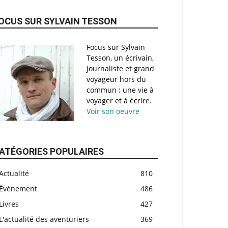
OCUS SUR SYLVAIN TESSON
Focus sur Sylvain
Tesson, un écrivain,
journaliste et grand
voyageur hors du
commun : une vie à
voyager et à écrire.
Voir son oeuvre
ATÉGORIES POPULAIRES
Actualité
810
Évènement
486
Livres
427
L'actualité des aventuriers
369