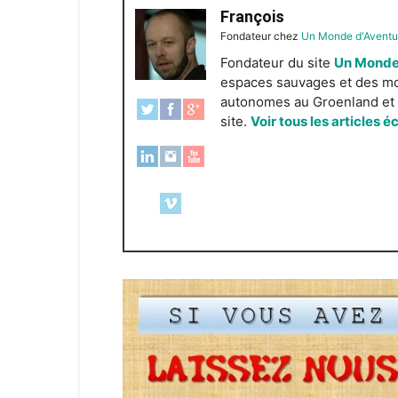
François
Fondateur
chez
Un Monde d'Aventu
Fondateur du site
Un Monde
espaces sauvages et des mond
autonomes au Groenland et e
site.
Voir tous les articles é