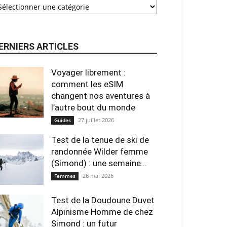
ERNIERS ARTICLES
Voyager librement :
comment les eSIM
changent nos aventures à
l’autre bout du monde
27 juillet 2026
Guides
Test de la tenue de ski de
randonnée Wilder femme
(Simond) : une semaine...
26 mai 2026
Femmes
Test de la Doudoune Duvet
Alpinisme Homme de chez
Simond : un futur