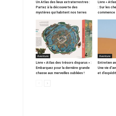
Un Atlas des lieux extraterrestres :
Livre « Atl
Partez à la découverte des
: Sur les c
mystères qui habitent nos terres
commence l
Aventure
Aventure
Livre « Atlas des trésors disparus » :
Entretien av
Embarquez pour la dernière grande
Une vie d’a
chasse aux merveilles oubliées !
et d’expédit