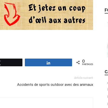
F
0
Tweetez
Partagez
PARTAGES
C
Article suivant
Accidents de sports outdoor avec des animaux