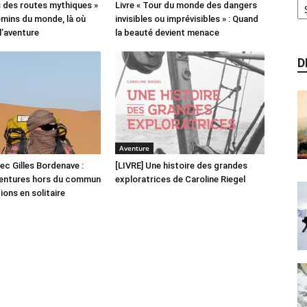
as des routes mythiques »
Livre « Tour du monde des dangers
hemins du monde, là où
invisibles ou imprévisibles » : Quand
’aventure
la beauté devient menace
D
Aventure
ec Gilles Bordenave :
[LIVRE] Une histoire des grandes
ventures hors du commun
exploratrices de Caroline Riegel
ions en solitaire