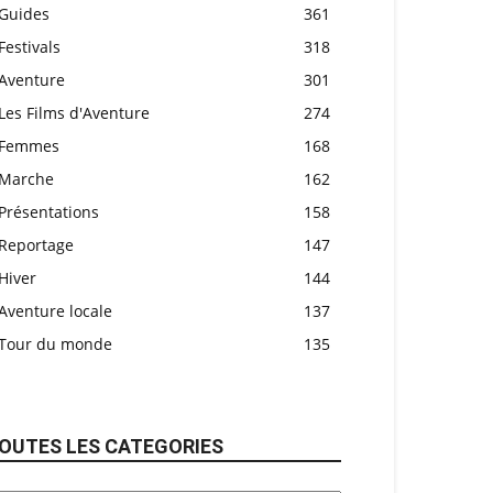
Guides
361
Festivals
318
Aventure
301
Les Films d'Aventure
274
Femmes
168
Marche
162
Présentations
158
Reportage
147
Hiver
144
Aventure locale
137
Tour du monde
135
OUTES LES CATEGORIES