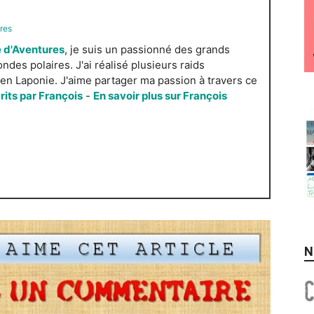
res
 d'Aventures
, je suis un passionné des grands
es polaires. J'ai réalisé plusieurs raids
n Laponie. J'aime partager ma passion à travers ce
crits par François
-
En savoir plus sur François
N