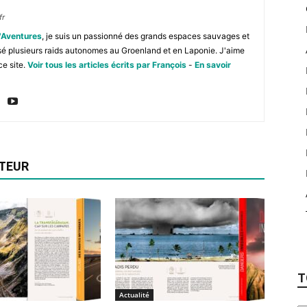
fr
'Aventures
, je suis un passionné des grands espaces sauvages et
isé plusieurs raids autonomes au Groenland et en Laponie. J'aime
ce site.
Voir tous les articles écrits par François
-
En savoir
UTEUR
T
Actualité