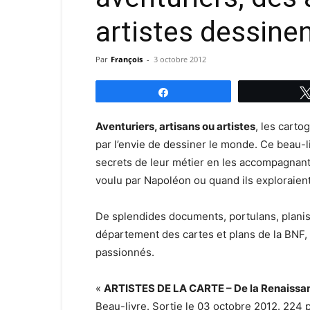
artistes dessine
Par
François
-
3 octobre 2012
Partagez
Aventuriers, artisans ou artistes
, les carto
par l’envie de dessiner le monde. Ce beau-l
secrets de leur métier en les accompagnant 
voulu par Napoléon ou quand ils exploraien
De splendides documents, portulans, planisp
département des cartes et plans de la BNF, i
passionnés.
«
ARTISTES DE LA CARTE – De la Renaissan
Beau-livre. Sortie le 03 octobre 2012. 224 