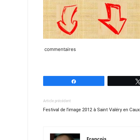
commentaires
Partagez
Article précédent
Festival de l’image 2012 à Saint Valéry en Caux
François