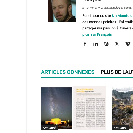
http://www.unmondedaventures.
Fondateur du site
Un Monde d
des mondes polaires. J'ai réal
partager ma passion à travers 
plus sur François
ARTICLES CONNEXES
PLUS DE L'A
Actualité
Actualité