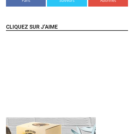
Fans
Suiveurs
Abonnés
CLIQUEZ SUR J’AIME