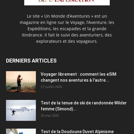
Le site « Un Monde d’Aventures » est un
magazine en ligne sur le Voyage, l’Aventure, les
Expéditions, les escapades et la grande
itinérance. Il fait le suivi des aventuriers, des
explorateurs et des voyageurs.
DERNIERS ARTICLES
Voyager librement : comment les eSIM
changent nos aventures à l’autre...
27 juillet 2026
Test de la tenue de ski de randonnée Wilder
femme (Simond)...
26 mai 2026
Test de la Doudoune Duvet Alpinisme