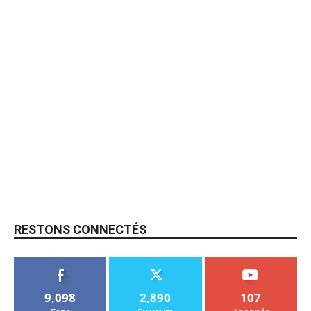
RESTONS CONNECTÉS
9,098
2,890
107