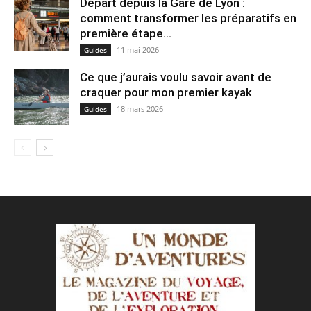
Départ depuis la Gare de Lyon :
comment transformer les préparatifs en
pre⁠mière étape...
11 mai 2026
Guides
Ce que j’aurais voulu savoir avant de
craquer pour mon premier kayak
18 mars 2026
Guides