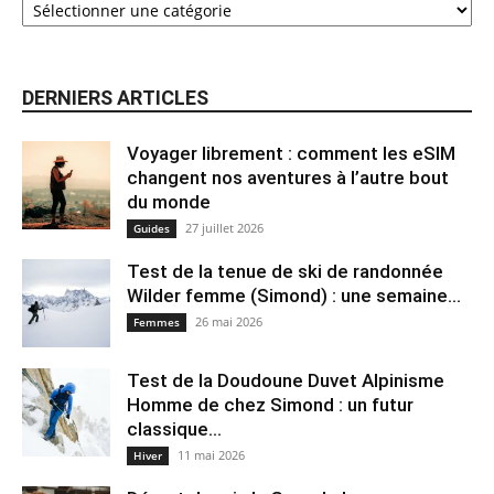
DERNIERS ARTICLES
Voyager librement : comment les eSIM
changent nos aventures à l’autre bout
du monde
27 juillet 2026
Guides
Test de la tenue de ski de randonnée
Wilder femme (Simond) : une semaine...
26 mai 2026
Femmes
Test de la Doudoune Duvet Alpinisme
Homme de chez Simond : un futur
classique...
11 mai 2026
Hiver