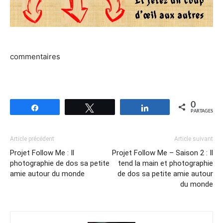
commentaires
0
Partagez
Tweetez
Partagez
PARTAGES
Article précédent
Article suivant
Projet Follow Me : Il
Projet Follow Me – Saison 2 : Il
photographie de dos sa petite
tend la main et photographie
amie autour du monde
de dos sa petite amie autour
du monde