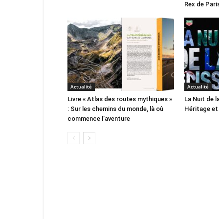
Rex de Paris
Actualité
Actualité
Livre « Atlas des routes mythiques »
La Nuit de l
: Sur les chemins du monde, là où
Héritage et
commence l’aventure