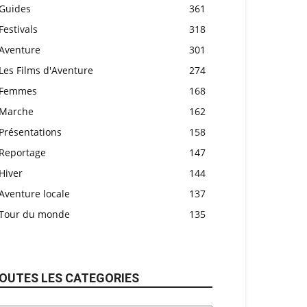
Guides
361
Festivals
318
Aventure
301
Les Films d'Aventure
274
Femmes
168
Marche
162
Présentations
158
Reportage
147
Hiver
144
Aventure locale
137
Tour du monde
135
OUTES LES CATEGORIES