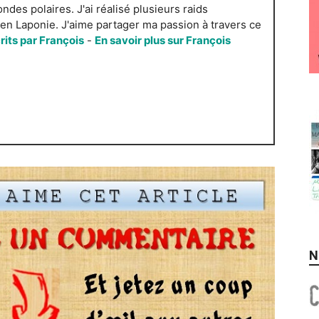
es polaires. J'ai réalisé plusieurs raids
n Laponie. J'aime partager ma passion à travers ce
crits par François
-
En savoir plus sur François
N