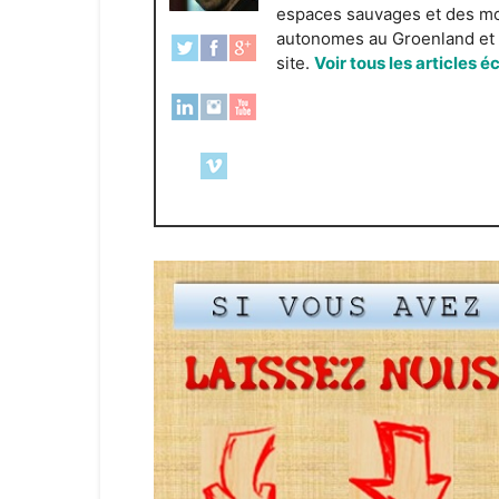
espaces sauvages et des mond
autonomes au Groenland et e
site.
Voir tous les articles é