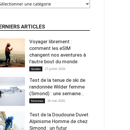
ERNIERS ARTICLES
Voyager librement :
comment les eSIM
changent nos aventures à
l’autre bout du monde
27 juillet 2026
Guides
Test de la tenue de ski de
randonnée Wilder femme
(Simond) : une semaine...
26 mai 2026
Femmes
Test de la Doudoune Duvet
Alpinisme Homme de chez
Simond : un futur