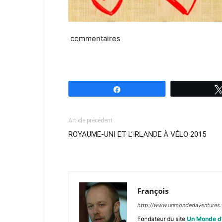
commentaires
Partagez
Article précédent
ROYAUME-UNI ET L’IRLANDE À VÉLO 2015
François
http://www.unmondedaventures.
Fondateur du site
Un Monde d