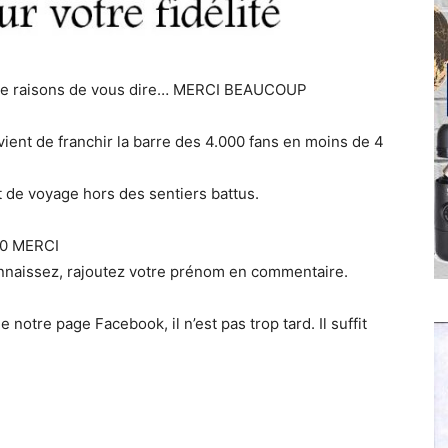
 de raisons de vous dire… MERCI BEAUCOUP
ent de franchir la barre des 4.000 fans en moins de 4
 de voyage hors des sentiers battus.
00 MERCI
onnaissez, rajoutez votre prénom en commentaire.
 notre page Facebook, il n’est pas trop tard. Il suffit