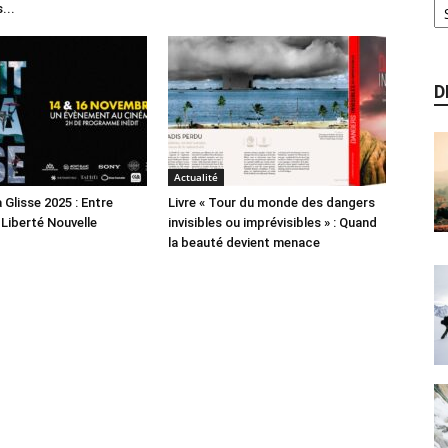
...
D
Actualité
a Glisse 2025 : Entre
Livre « Tour du monde des dangers
 Liberté Nouvelle
invisibles ou imprévisibles » : Quand
la beauté devient menace