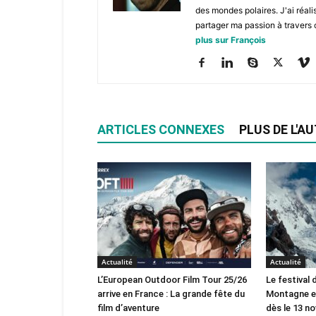
des mondes polaires. J'ai réal
partager ma passion à travers 
plus sur François
ARTICLES CONNEXES
PLUS DE L'A
Actualité
Actualité
L’European Outdoor Film Tour 25/26
Le festival
arrive en France : La grande fête du
Montagne en
film d’aventure
dès le 13 n