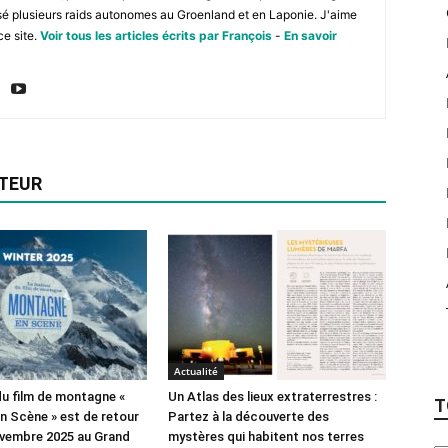
isé plusieurs raids autonomes au Groenland et en Laponie. J'aime
ce site.
Voir tous les articles écrits par François
-
En savoir
UTEUR
Actualité
 du film de montagne «
Un Atlas des lieux extraterrestres :
T
 Scène » est de retour
Partez à la découverte des
ovembre 2025 au Grand
mystères qui habitent nos terres