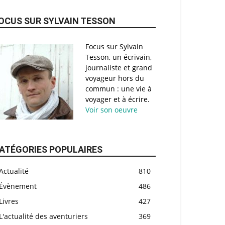
OCUS SUR SYLVAIN TESSON
Focus sur Sylvain
Tesson, un écrivain,
journaliste et grand
voyageur hors du
commun : une vie à
voyager et à écrire.
Voir son oeuvre
ATÉGORIES POPULAIRES
Actualité
810
Évènement
486
Livres
427
L'actualité des aventuriers
369