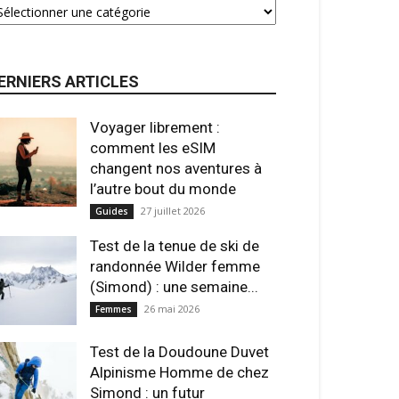
ERNIERS ARTICLES
Voyager librement :
comment les eSIM
changent nos aventures à
l’autre bout du monde
27 juillet 2026
Guides
Test de la tenue de ski de
randonnée Wilder femme
(Simond) : une semaine...
26 mai 2026
Femmes
Test de la Doudoune Duvet
Alpinisme Homme de chez
Simond : un futur