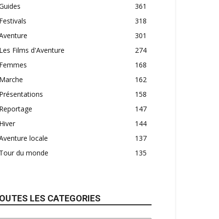
Guides
361
Festivals
318
Aventure
301
Les Films d'Aventure
274
Femmes
168
Marche
162
Présentations
158
Reportage
147
Hiver
144
Aventure locale
137
Tour du monde
135
OUTES LES CATEGORIES