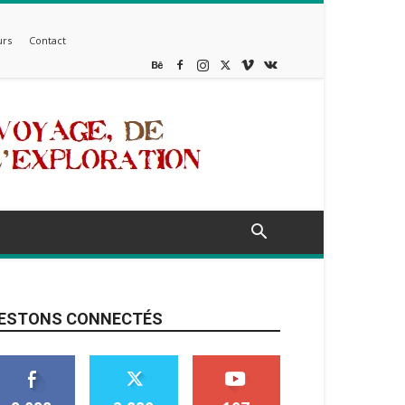
rs
Contact
ESTONS CONNECTÉS