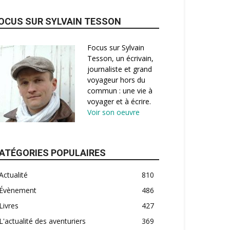
OCUS SUR SYLVAIN TESSON
Focus sur Sylvain
Tesson, un écrivain,
journaliste et grand
voyageur hors du
commun : une vie à
voyager et à écrire.
Voir son oeuvre
ATÉGORIES POPULAIRES
Actualité
810
Évènement
486
Livres
427
L'actualité des aventuriers
369