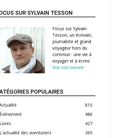
OCUS SUR SYLVAIN TESSON
Focus sur Sylvain
Tesson, un écrivain,
journaliste et grand
voyageur hors du
commun : une vie à
voyager et à écrire.
Voir son oeuvre
ATÉGORIES POPULAIRES
Actualité
810
Évènement
486
Livres
427
L'actualité des aventuriers
369