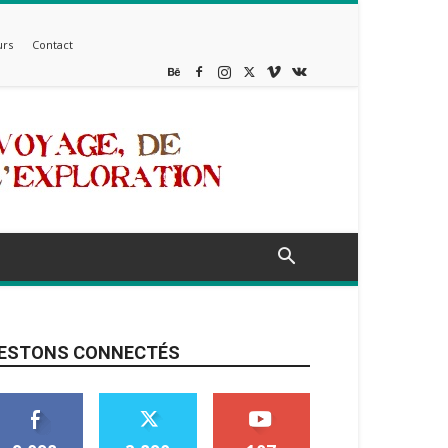
rs
Contact
ESTONS CONNECTÉS