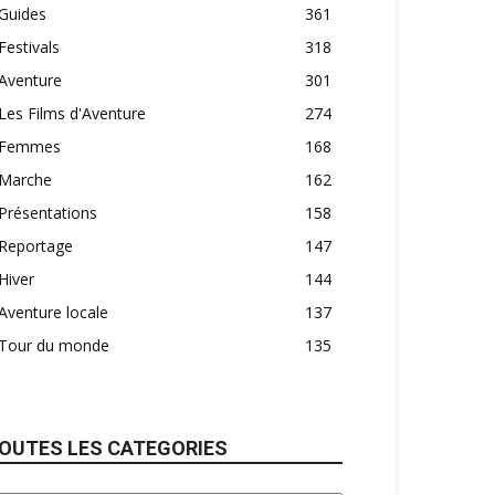
Guides
361
Festivals
318
Aventure
301
Les Films d'Aventure
274
Femmes
168
Marche
162
Présentations
158
Reportage
147
Hiver
144
Aventure locale
137
Tour du monde
135
OUTES LES CATEGORIES