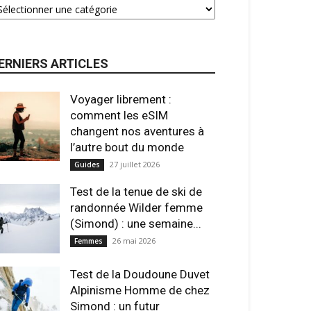
ERNIERS ARTICLES
Voyager librement :
comment les eSIM
changent nos aventures à
l’autre bout du monde
27 juillet 2026
Guides
Test de la tenue de ski de
randonnée Wilder femme
(Simond) : une semaine...
26 mai 2026
Femmes
Test de la Doudoune Duvet
Alpinisme Homme de chez
Simond : un futur