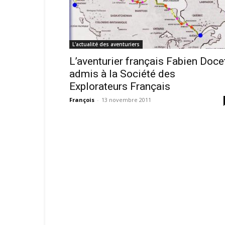
L'actualité des aventuriers
L’aventurier français Fabien Doce
admis à la Société des
Explorateurs Français
François
-
13 novembre 2011