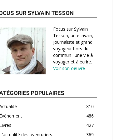
OCUS SUR SYLVAIN TESSON
Focus sur Sylvain
Tesson, un écrivain,
journaliste et grand
voyageur hors du
commun : une vie à
voyager et à écrire.
Voir son oeuvre
ATÉGORIES POPULAIRES
Actualité
810
Évènement
486
Livres
427
L'actualité des aventuriers
369