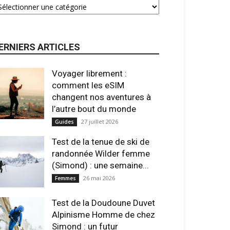
ERNIERS ARTICLES
Voyager librement :
comment les eSIM
changent nos aventures à
l’autre bout du monde
27 juillet 2026
Guides
Test de la tenue de ski de
randonnée Wilder femme
(Simond) : une semaine...
26 mai 2026
Femmes
Test de la Doudoune Duvet
Alpinisme Homme de chez
Simond : un futur