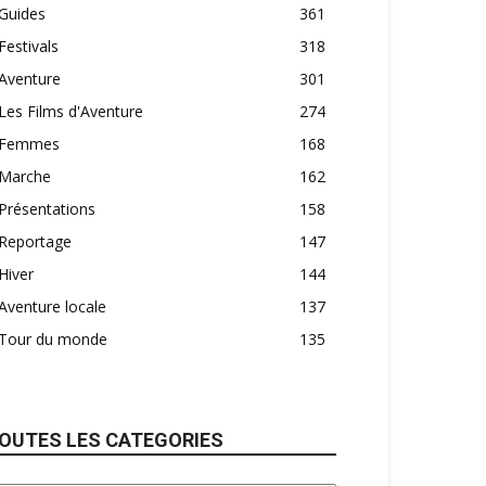
Guides
361
Festivals
318
Aventure
301
Les Films d'Aventure
274
Femmes
168
Marche
162
Présentations
158
Reportage
147
Hiver
144
Aventure locale
137
Tour du monde
135
OUTES LES CATEGORIES