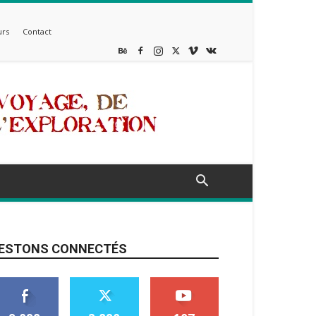
rs
Contact
ESTONS CONNECTÉS