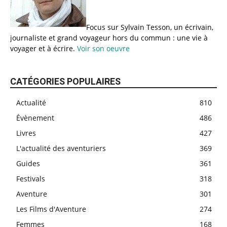
Focus sur Sylvain Tesson, un écrivain,
journaliste et grand voyageur hors du commun : une vie à
voyager et à écrire.
Voir son oeuvre
CATÉGORIES POPULAIRES
Actualité
810
Évènement
486
Livres
427
L'actualité des aventuriers
369
Guides
361
Festivals
318
Aventure
301
Les Films d'Aventure
274
Femmes
168