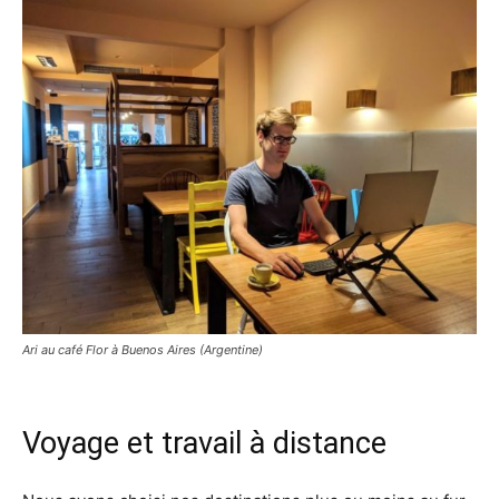
Ari au café Flor à Buenos Aires (Argentine)
Voyage et travail à distance