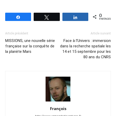
0
Partagez
Tweetez
Partagez
PARTAGES
Article précédent
Article suivant
MISSIONS, une nouvelle série
Face à l’Univers : immersion
française sur la conquête de
dans la recherche spatiale les
la planète Mars
14 et 15 septembre pour les
80 ans du CNRS
François
http://www.unmondedaventures.fr