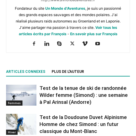
Fondateur du site
Un Monde d'Aventures
, je suis un passionné
des grands espaces sauvages et des mondes polaires. J'ai
réalisé plusieurs raids autonomes au Groenland et en Laponie.
J'aime partager ma passion à travers ce site.
Voir tous les
articles écrits par François
-
En savoir plus sur François
ARTICLES CONNEXES
PLUS DE L'AUTEUR
Test de la tenue de ski de randonnée
Wilder femme (Simond) : une semaine
à Pal Arinsal (Andorre)
Femmes
Test de la Doudoune Duvet Alpinisme
Homme de chez Simond : un futur
classique du Mont-Blanc
Hiver