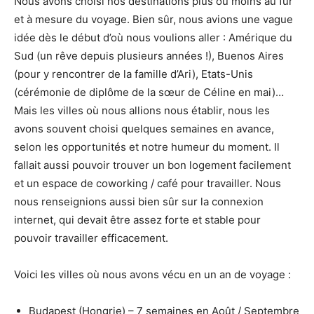
Nous avons choisi nos destinations plus ou moins au fur
et à mesure du voyage. Bien sûr, nous avions une vague
idée dès le début d’où nous voulions aller : Amérique du
Sud (un rêve depuis plusieurs années !), Buenos Aires
(pour y rencontrer de la famille d’Ari), Etats-Unis
(cérémonie de diplôme de la sœur de Céline en mai)…
Mais les villes où nous allions nous établir, nous les
avons souvent choisi quelques semaines en avance,
selon les opportunités et notre humeur du moment. Il
fallait aussi pouvoir trouver un bon logement facilement
et un espace de coworking / café pour travailler. Nous
nous renseignions aussi bien sûr sur la connexion
internet, qui devait être assez forte et stable pour
pouvoir travailler efficacement.
Voici les villes où nous avons vécu en un an de voyage :
Budapest (Hongrie) – 7 semaines en Août / Septembre