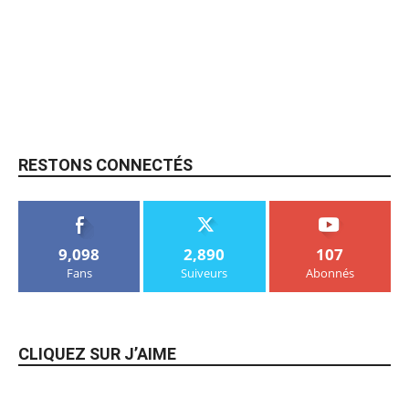
RESTONS CONNECTÉS
9,098
2,890
107
Fans
Suiveurs
Abonnés
CLIQUEZ SUR J’AIME