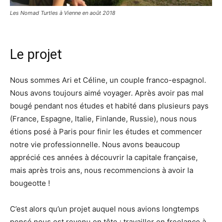
Les Nomad Turtles à Vienne en août 2018
Le projet
Nous sommes Ari et Céline, un couple franco-espagnol.
Nous avons toujours aimé voyager. Après avoir pas mal
bougé pendant nos études et habité dans plusieurs pays
(France, Espagne, Italie, Finlande, Russie), nous nous
étions posé à Paris pour finir les études et commencer
notre vie professionnelle. Nous avons beaucoup
apprécié ces années à découvrir la capitale française,
mais après trois ans, nous recommencions à avoir la
bougeotte !
C’est alors qu’un projet auquel nous avions longtemps
pensé nous est revenu en tête : travailler en freelance à