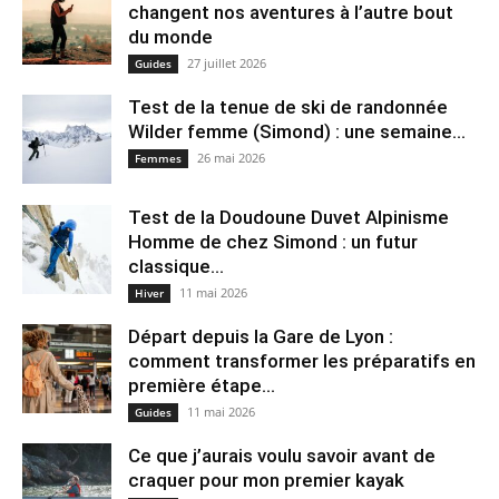
changent nos aventures à l’autre bout
du monde
27 juillet 2026
Guides
Test de la tenue de ski de randonnée
Wilder femme (Simond) : une semaine...
26 mai 2026
Femmes
Test de la Doudoune Duvet Alpinisme
Homme de chez Simond : un futur
classique...
11 mai 2026
Hiver
Départ depuis la Gare de Lyon :
comment transformer les préparatifs en
pre⁠mière étape...
11 mai 2026
Guides
Ce que j’aurais voulu savoir avant de
craquer pour mon premier kayak