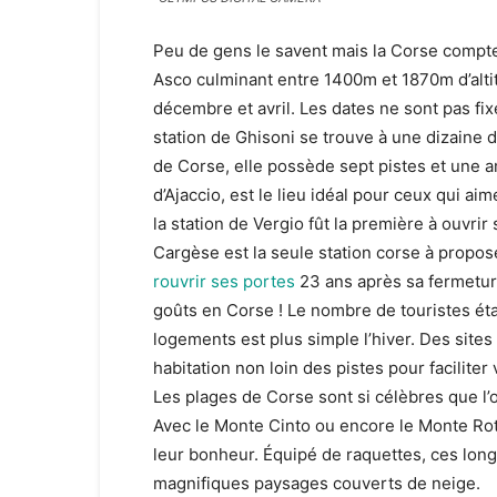
Peu de gens le savent mais la Corse compte q
Asco culminant entre 1400m et 1870m d’alti
décembre et avril. Les dates ne sont pas fix
station de Ghisoni se trouve à une dizaine 
de Corse, elle possède sept pistes et une am
d’Ajaccio, est le lieu idéal pour ceux qui ai
la station de Vergio fût la première à ouvrir 
Cargèse est la seule station corse à proposer
rouvrir ses portes
23 ans après sa fermeture.
goûts en Corse ! Le nombre de touristes étan
logements est plus simple l’hiver. Des sit
habitation non loin des pistes pour faciliter
Les plages de Corse sont si célèbres que l’
Avec le Monte Cinto ou encore le Monte Ro
leur bonheur. Équipé de raquettes, ces lon
magnifiques paysages couverts de neige.