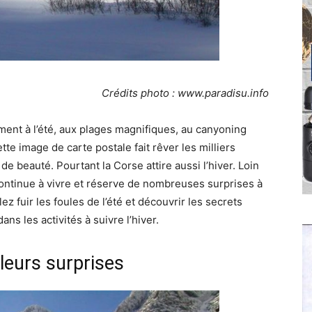
Crédits photo : www.paradisu.info
ent à l’été, aux plages magnifiques, au canyoning
ette image de carte postale fait rêver les milliers
 de beauté. Pourtant la Corse attire aussi l’hiver. Loin
ontinue à vivre et réserve de nombreuses surprises à
lez fuir les foules de l’été et découvrir les secrets
ns les activités à suivre l’hiver.
leurs surprises