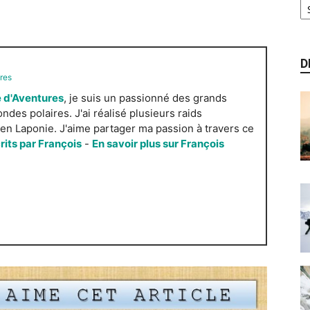
D
res
 d'Aventures
, je suis un passionné des grands
es polaires. J'ai réalisé plusieurs raids
n Laponie. J'aime partager ma passion à travers ce
crits par François
-
En savoir plus sur François