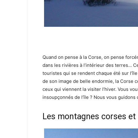
Quand on pense à la Corse, on pense forcém
dans les rivières à l’intérieur des terres… C
touristes qui se rendent chaque été sur l’île
de son image de belle endormie, la Corse c
ceux qui viennent la visiter l’hiver. Vous vou
insoupçonnés de l’île ? Nous vous guidons da
Les montagnes corses et 