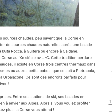
es sources chaudes, peu savent que la Corse en
ter de sources chaudes naturelles après une balade
l’Alta Rocca, à Guitera ou encore à Caldane.
 Corse au IXe siècle av. J-C. Cette tradition perdure
haudes, il existe en Corse trois centres thermaux dans
mes ou autres petits bobos, que ce soit à Pietrapola,
 Urbalacone. Ce sont des endroits parfaits pour
iver !
prises. Entre ses stations de ski, ses balades en
T
ien à envier aux Alpes. Alors si vous voulez profiter
itez plus, la Corse vous attend !