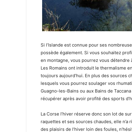
Si l’Islande est connue pour ses nombreus
possède également. Si vous souhaitez profi
en montagne, vous pourrez vous détendre à 
Les Romains ont introduit le thermalisme en
toujours aujourd’hui. En plus des sources c
lesquels vous pourrez soulager vos rhumatis
Guagno-les-Bains ou aux Bains de Taccana à
récupérer après avoir profité des sports d’h
La Corse l’hiver réserve donc son lot de sur
raquettes et ses sources chaudes, elle n’a r
des plaisirs de l’hiver loin des foules, n’hés