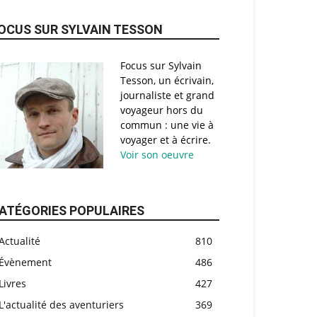
OCUS SUR SYLVAIN TESSON
Focus sur Sylvain
Tesson, un écrivain,
journaliste et grand
voyageur hors du
commun : une vie à
voyager et à écrire.
Voir son oeuvre
ATÉGORIES POPULAIRES
Actualité
810
Évènement
486
Livres
427
L'actualité des aventuriers
369