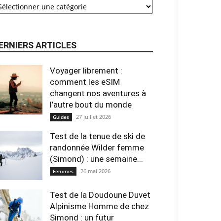
ERNIERS ARTICLES
Voyager librement :
comment les eSIM
changent nos aventures à
l’autre bout du monde
27 juillet 2026
Guides
Test de la tenue de ski de
randonnée Wilder femme
(Simond) : une semaine...
26 mai 2026
Femmes
Test de la Doudoune Duvet
Alpinisme Homme de chez
Simond : un futur