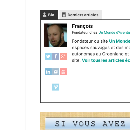
Bio
Derniers articles
François
Fondateur
chez
Un Monde d'Aventu
Fondateur du site
Un Monde
espaces sauvages et des mond
autonomes au Groenland et e
site.
Voir tous les articles é