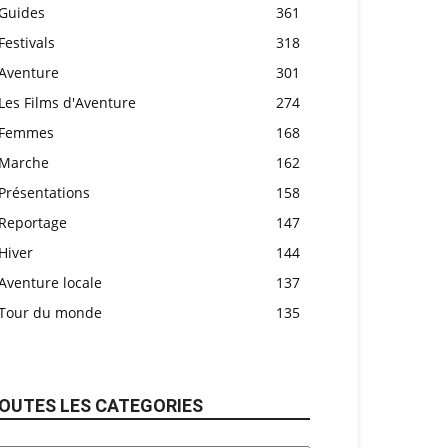
Guides
361
Festivals
318
Aventure
301
Les Films d'Aventure
274
Femmes
168
Marche
162
Présentations
158
Reportage
147
Hiver
144
Aventure locale
137
Tour du monde
135
OUTES LES CATEGORIES